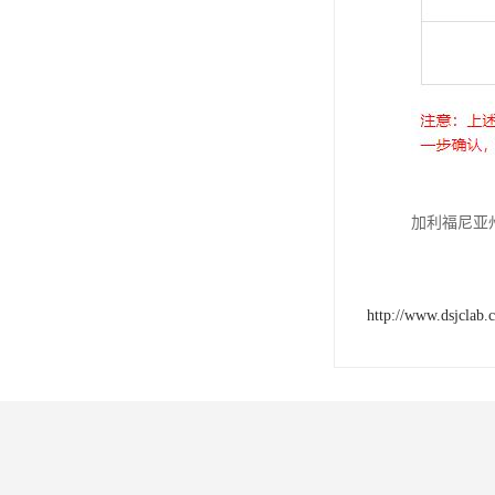
加利福尼亚州
http://www.dsjclab.