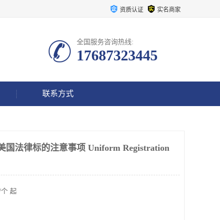
资质认证
实名商家
全国服务咨询热线:
17687323445
联系方式
垫 美国法律标的注意事项 Uniform Registration
/个 起