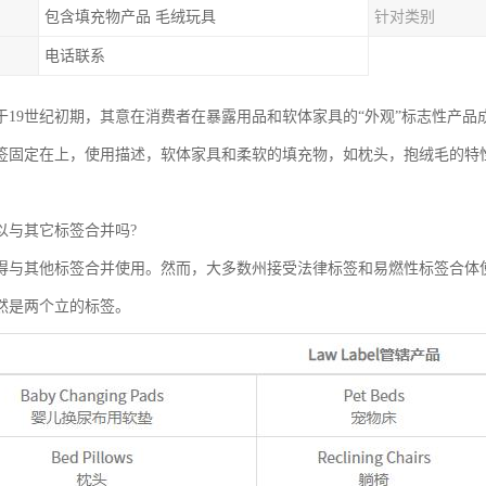
包含填充物产品 毛绒玩具
针对类别
电话联系
19世纪初期，其意在消费者在暴露用品和软体家具的“外观”标志性产品成分/贴标下的
签固定在上，使用描述，软体家具和柔软的填充物，如枕头，抱绒毛的特
以与其它标签合并吗?
得与其他标签合并使用。然而，大多数州接受法律标签和易燃性标签合体
然是两个立的标签。