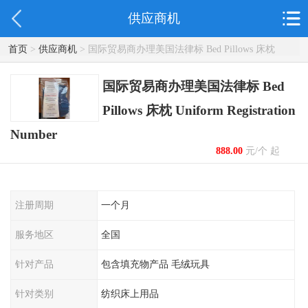
供应商机
首页
>
供应商机
> 国际贸易商办理美国法律标 Bed Pillows 床枕
Uniform Registration Number
国际贸易商办理美国法律标 Bed
Pillows 床枕 Uniform Registration
Number
888.00
元/个 起
注册周期
一个月
服务地区
全国
针对产品
包含填充物产品 毛绒玩具
针对类别
纺织床上用品