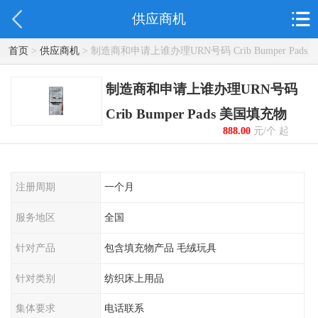
供应商机
首页
>
供应商机
> 制造商和申请上谁办理URN号码 Crib Bumper Pads
美国填充物
制造商和申请上谁办理URN号码
Crib Bumper Pads 美国填充物
888.00
元/个 起
注册周期
一个月
服务地区
全国
针对产品
包含填充物产品 毛绒玩具
针对类别
纺织床上用品
集体要求
电话联系