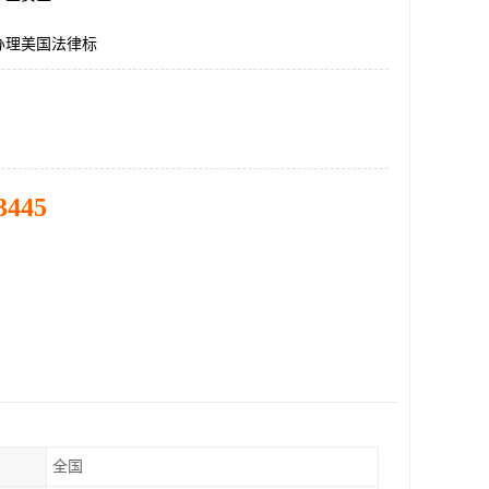
办理美国法律标
3445
全国