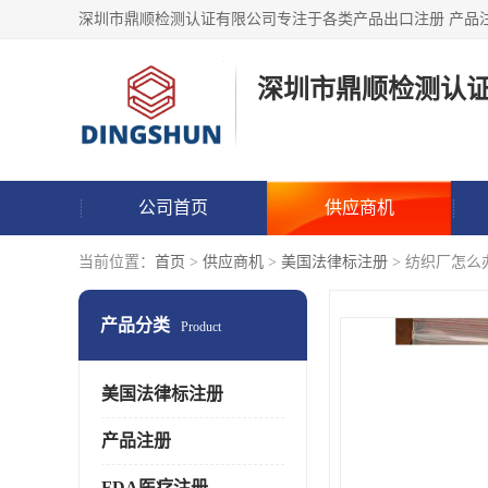
深圳市鼎顺检测认
公司首页
供应商机
当前位置：
首页
>
供应商机
>
美国法律标注册
> 纺织厂怎么办理
产品分类
Product
美国法律标注册
产品注册
FDA医疗注册