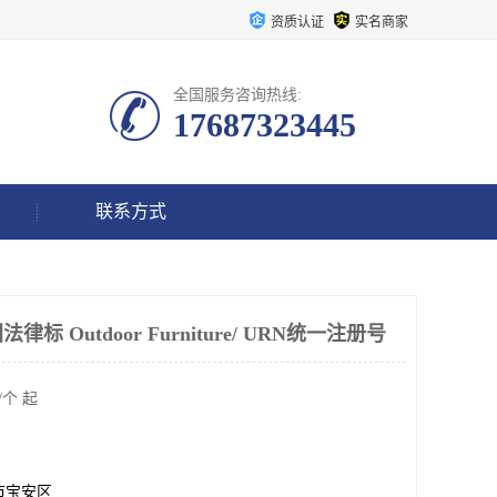
资质认证
实名商家
全国服务咨询热线:
17687323445
联系方式
 Outdoor Furniture/ URN统一注册号
/个 起
市宝安区