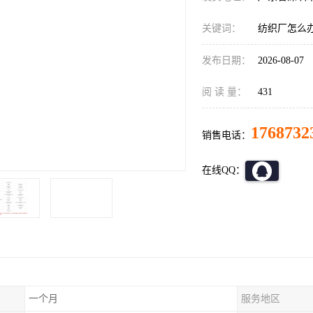
关键词：
纺织厂怎么
发布日期：
2026-08-07
阅 读 量：
431
1768732
销售电话：
在线QQ：
一个月
服务地区