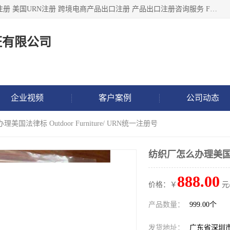
深圳市鼎顺检测认证有限公司专注于各类产品出口注册 产品注册 美国URN注册 跨境电商产品出口注册 产品出口注册咨询服务 FDA食品注册等我们是一家商务服务公司，为客户提供商标注册，本公司实力雄厚，能满足客户多种需求。
证有限公司
企业视频
客户案例
公司动态
美国法律标 Outdoor Furniture/ URN统一注册号
纺织厂怎么办理美国法律标
888.00
价格：￥
元
产品数量：
999.00个
发货地址：
广东省深圳