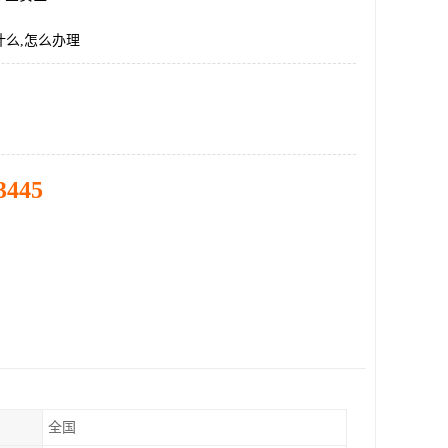
什么,怎么办理
3445
全国