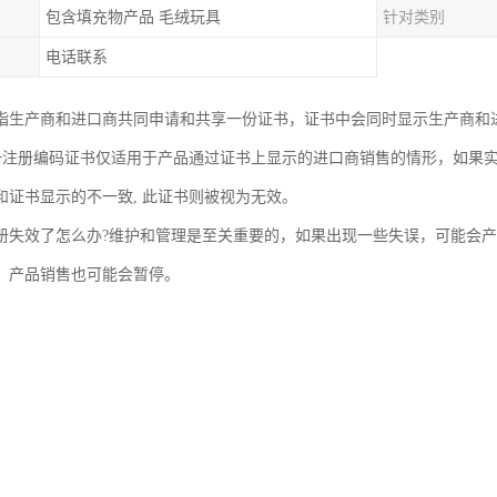
包含填充物产品 毛绒玩具
针对类别
电话联系
指生产商和进口商共同申请和共享一份证书，证书中会同时显示生产商和
统一注册编码证书仅适用于产品通过证书上显示的进口商销售的情形，如果
和证书显示的不一致, 此证书则被视为无效。
册失效了怎么办?维护和管理是至关重要的，如果出现一些失误，可能会
，产品销售也可能会暂停。