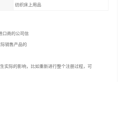
纺织床上用品
进口商的公司信
实际销售产品的
产生实际的影响，比如重新进行整个注册过程，可