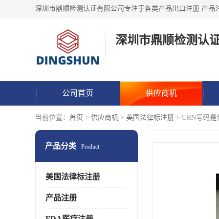
深圳市鼎顺检测认
公司首页
供应商机
当前位置：
首页
>
供应商机
>
美国法律标注册
> URN号码是什
产品分类
Product
美国法律标注册
产品注册
FDA医疗注册