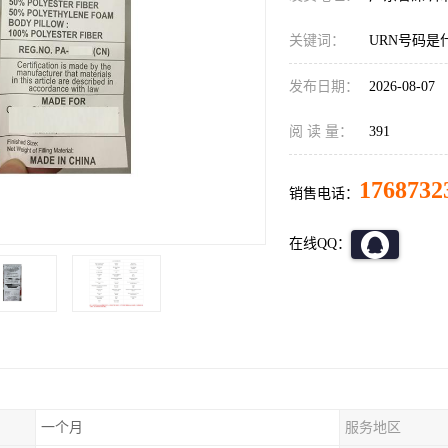
关键词：
URN号码是
发布日期：
2026-08-07
阅 读 量：
391
1768732
销售电话：
在线QQ：
一个月
服务地区