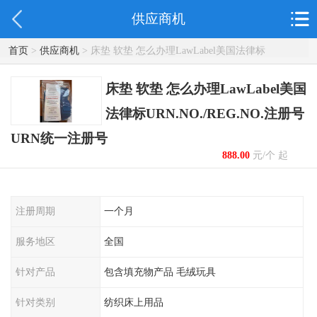
供应商机
首页
>
供应商机
> 床垫 软垫 怎么办理LawLabel美国法律标
URN.NO./REG.NO.注册号 URN统一注册号
床垫 软垫 怎么办理LawLabel美国
法律标URN.NO./REG.NO.注册号
URN统一注册号
888.00
元/个 起
注册周期
一个月
服务地区
全国
针对产品
包含填充物产品 毛绒玩具
针对类别
纺织床上用品