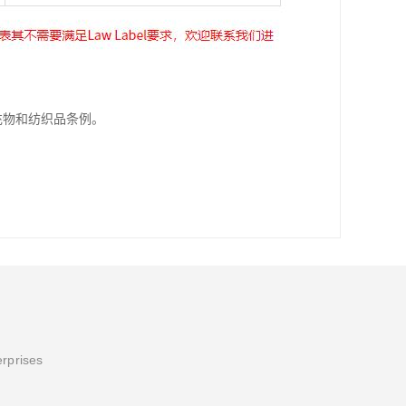
填充物和纺织品条例。
erprises