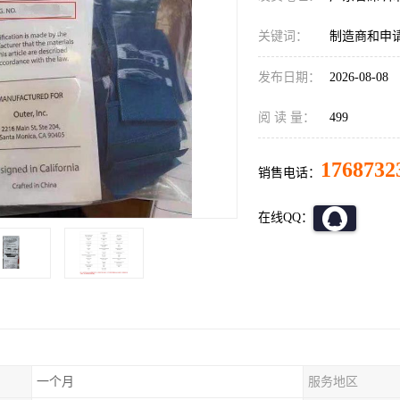
关键词：
制造商和申请
发布日期：
2026-08-08
阅 读 量：
499
1768732
销售电话：
在线QQ：
一个月
服务地区