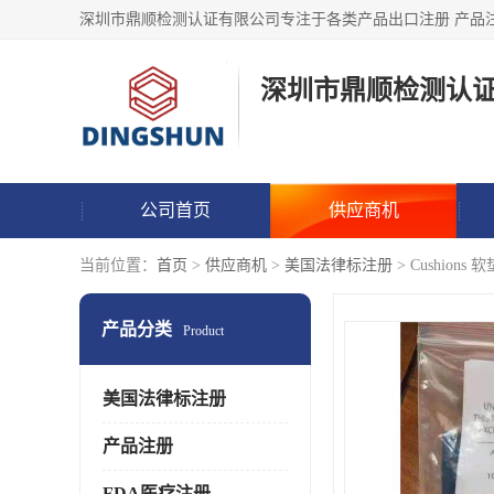
深圳市鼎顺检测认
公司首页
供应商机
当前位置：
首页
>
供应商机
>
美国法律标注册
> Cushio
产品分类
Product
美国法律标注册
产品注册
FDA医疗注册