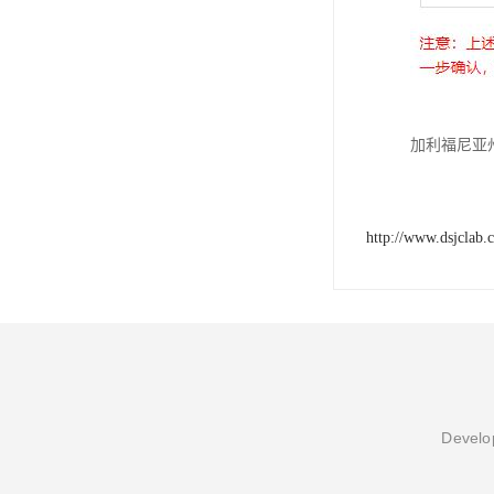
加利福尼亚州
http://www.dsjclab.
Develop