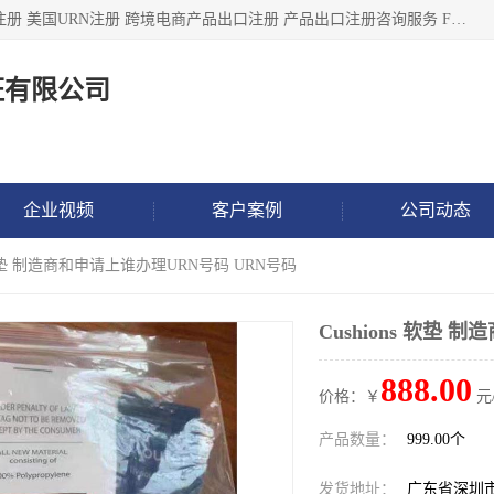
深圳市鼎顺检测认证有限公司专注于各类产品出口注册 产品注册 美国URN注册 跨境电商产品出口注册 产品出口注册咨询服务 FDA食品注册等我们是一家商务服务公司，为客户提供商标注册，本公司实力雄厚，能满足客户多种需求。
证有限公司
企业视频
客户案例
公司动态
ns 软垫 制造商和申请上谁办理URN号码 URN号码
Cushions 软垫
888.00
价格：￥
元
产品数量：
999.00个
发货地址：
广东省深圳