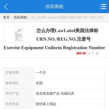
供应商机
首页
>
供应商机
> 怎么办理LawLabel美国法律标URN.NO./REG.NO.
注册号 Exercise Equipment Uniform Registration Number
怎么办理LawLabel美国法律标
URN.NO./REG.NO.注册号
Exercise Equipment Uniform Registration Number
888.00
元/个 起
注册周期
一个月
服务地区
全国
针对产品
包含填充物产品 毛绒玩具
针对类别
纺织床上用品