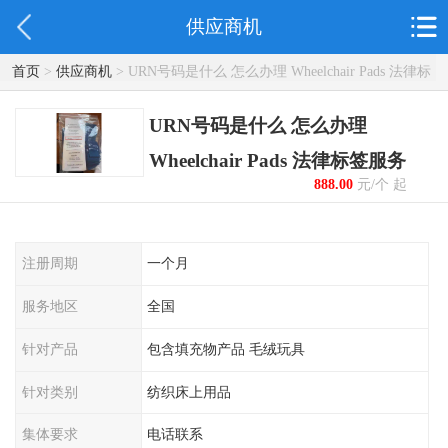
供应商机
首页
>
供应商机
> URN号码是什么 怎么办理 Wheelchair Pads 法律标
签服务
URN号码是什么 怎么办理
Wheelchair Pads 法律标签服务
888.00
元/个 起
注册周期
一个月
服务地区
全国
针对产品
包含填充物产品 毛绒玩具
针对类别
纺织床上用品
集体要求
电话联系