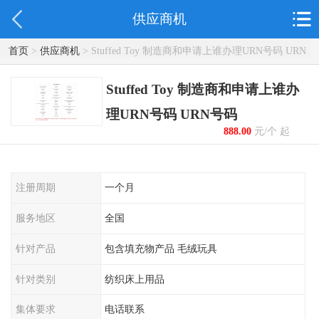
供应商机
首页
>
供应商机
> Stuffed Toy 制造商和申请上谁办理URN号码 URN
号码
Stuffed Toy 制造商和申请上谁办
理URN号码 URN号码
888.00
元/个 起
注册周期
一个月
服务地区
全国
针对产品
包含填充物产品 毛绒玩具
针对类别
纺织床上用品
集体要求
电话联系