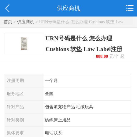
供应商机
首页
>
供应商机
> URN号码是什么 怎么办理 Cushions 软垫 Law
Label注册
URN号码是什么 怎么办理
Cushions 软垫 Law Label注册
888.00
元/个 起
注册周期
一个月
服务地区
全国
针对产品
包含填充物产品 毛绒玩具
针对类别
纺织床上用品
集体要求
电话联系