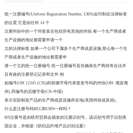
统一注册编号(Uniform Registration Number, URN)会印制在法律标签
的位置,它是由任何 14 个
注册州份中的一个州签发去包括所有其他的州份,每一个生产商或者
生产设施的地址都需要申请一个
立的法律标签.如果一个公司下属多个生产商或是设施,那么每一个生
产商或者生产设施的地址都需要申
请一个立的统一注册编号.统一注册编号旨在确保生产商持有合法并
且有效的注册登记记录和文件.例
如编号(OH 12345 (CN))的前缀字母代表签发号码的州份(OH- 俄亥俄
州),而编号的后缀字母(CN-中国)
表示实际制造产品的生产商或是设施所在地(美国州份或其他)。
什么是注册号码REG和URN一样吗？
RN注册号是由联邦贸易会颁发的注册识别号。该识别号用于识别美
国企业，并根据《纺织品纤维产品识别法案》