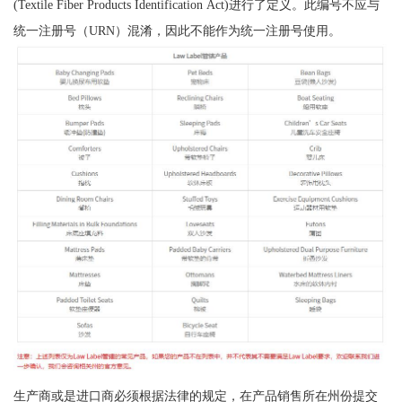
(Textile Fiber Products Identification Act)进行了定义。此编号不应与
统一注册号（URN）混淆，因此不能作为统一注册号使用。
生产商或是进口商必须根据法律的规定，在产品销售所在州份提交