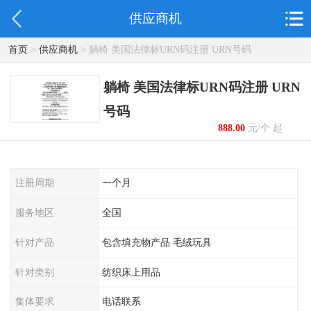
供应商机
首页
>
供应商机
> 躺椅 美国法律标URN码注册 URN号码
躺椅 美国法律标URN码注册 URN
号码
888.00
元/个 起
注册周期
一个月
服务地区
全国
针对产品
包含填充物产品 毛绒玩具
针对类别
纺织床上用品
集体要求
电话联系