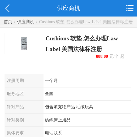
供应商机
首页
>
供应商机
> Cushions 软垫 怎么办理Law Label 美国法律标注册
Cushions 软垫 怎么办理Law
Label 美国法律标注册
888.00
元/个 起
注册周期
一个月
服务地区
全国
针对产品
包含填充物产品 毛绒玩具
针对类别
纺织床上用品
集体要求
电话联系