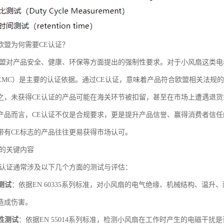
欧盟为何需要CE认证？
欧盟对产品安全、健康、环保等方面提出的强制性要求。对于小风扇这类电
EMC）是主要的认证依据。通过CE认证，意味着产品符合欧盟相关法规
之，未获得CE认证的产品可能在海关环节被扣留，甚至在市场上遭遇退货
产品而言，CE认证不仅是合规要求，更是提升产品信誉、赢得消费者信
带有CE标志的产品往往更易获得市场认可。
盖的关键内容
E认证通常涉及以下几个方面的测试与评估：
测试
：依据EN 60335系列标准，对小风扇的电气绝缘、机械结构、温
造成伤害。
性测试
：依据EN 55014系列标准，检测小风扇在工作时产生的电磁干