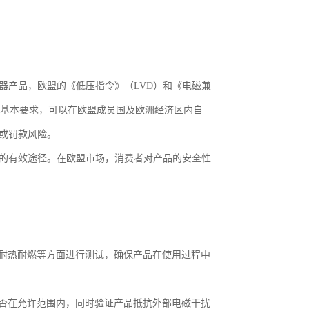
器产品，欧盟的《低压指令》（LVD）和《电磁兼
的基本要求，可以在欧盟成员国及欧洲经济区内自
或罚款风险。
任的有效途径。在欧盟市场，消费者对产品的安全性
升、耐热耐燃等方面进行测试，确保产品在使用过程中
扰是否在允许范围内，同时验证产品抵抗外部电磁干扰