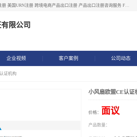
深圳市鼎顺检测认证有限公司专注于各类产品出口注册 产品注册 美国URN注册 跨境电商产品出口注册 产品出口注册咨询服务 FDA食品注册等我们是一家商务服务公司，为客户提供商标注册，本公司实力雄厚，能满足客户多种需求。
证有限公司
企业视频
客户案例
公司动态
E认证机构
小风扇欧盟CE认证
面议
价格：
产品数量：