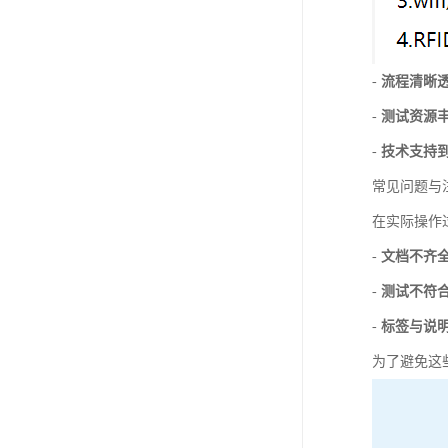
-
流程清晰
-
测试资源
-
技术支持
常见问题与
在实际操作
-
文档不齐
-
测试不符
-
标签与说
为了避免这