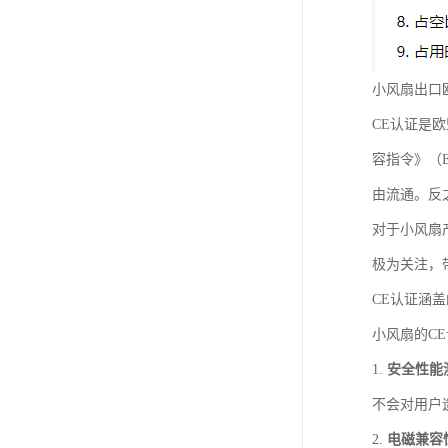
小风扇出口
CE认证是
容指令》（
由流通。反
对于小风扇
极为关注，
CE认证涵
小风扇的C
1.
安全性能
不会对用户
2.
电磁兼容