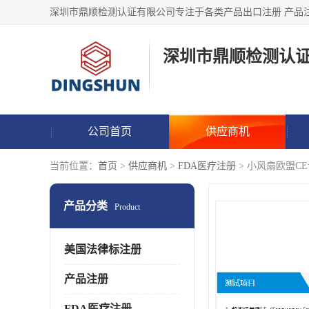
深圳市鼎顺检测认
公司首页
供应商机
当前位置：
首页
>
供应商机
>
FDA医疗注册
> 小风扇欧盟C
产品分类
Product
美国法律标注册
产品注册
FDA医疗注册