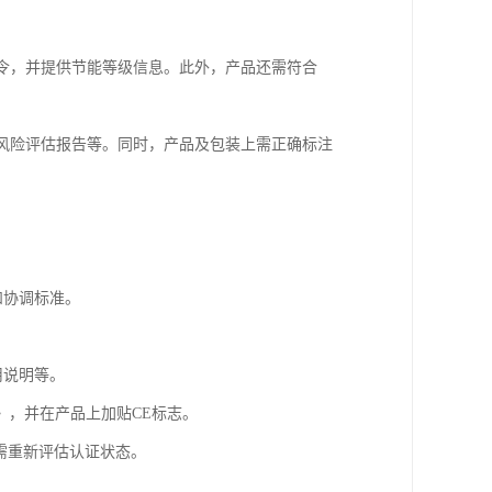
令，并提供节能等级信息。此外，产品还需符合
风险评估报告等。同时，产品及包装上需正确标注
和协调标准。
用说明等。
》，并在产品上加贴CE标志。
需重新评估认证状态。