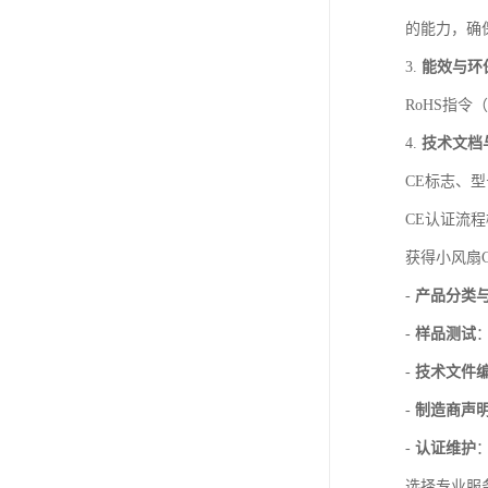
的能力，确
3.
能效与环
RoHS指
4.
技术文档
CE标志、
CE认证流
获得小风扇
-
产品分类
-
样品测试
-
技术文件
-
制造商声明
-
认证维护
选择专业服