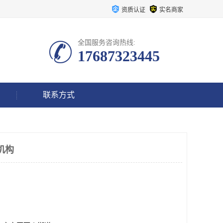
资质认证
实名商家
全国服务咨询热线:
17687323445
联系方式
机构