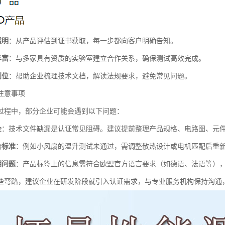
透明
：从产品评估到证书获取，每一步都向客户明确告知。
丰富
：与多家具有资质的实验室建立合作关系，确保测试高效完成。
到位
：帮助企业梳理技术文档，解读法规要求，避免常见问题。
注意事项
过程中，部分企业可能会遇到以下问题：
全
：技术文件缺漏是认证常见阻碍。建议提前整理产品规格、电路图、元
合标准
：例如小风扇的温升测试未通过，需调整散热设计或电机匹配后重
明问题
：产品标签上的信息需符合欧盟官方语言要求（如德语、法语等）
些弯路，建议企业在研发阶段就引入认证需求，与专业服务机构保持沟通