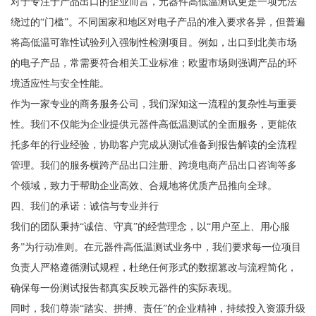
对于专注于产品出口的企业而言，元器件高低温测试更是一项无法
绕过的“门槛”。不同国家和地区对电子产品的准入要求各异，但普遍
将高低温可靠性试验列入强制性检测项目。例如，出口到北美市场
的电子产品，常需要符合相关工业标准；欧盟市场则强调产品的环
境适应性与安全性能。
作为一家专业的商务服务公司，我们深知这一流程的复杂性与重要
性。我们不仅能为企业提供元器件高低温测试的全面服务，更能依
托多年的行业经验，协助客户完成从测试准备到报告解读的全流程
管理。我们的服务横跨产品出口注册、跨境电商产品出口咨询等多
个领域，致力于帮助企业高效、合规地将优质产品推向全球。
四、我们的承诺：诚信与专业并行
我们的团队秉持“诚信、守真”的经营理念，以“用户至上、用心服
务”为行动准则。在元器件高低温测试业务中，我们要求每一位项目
负责人严格遵循测试规程，杜绝任何形式的数据篡改与流程简化，
确保每一份测试报告都真实反映元器件的实际表现。
同时，我们尊崇“踏实、拼搏、责任”的企业精神，持续投入资源升级