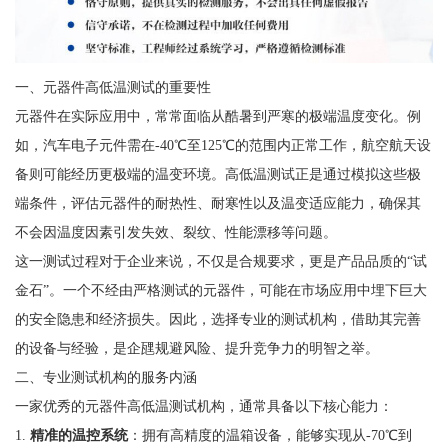
一、元器件高低温测试的重要性
元器件在实际应用中，常常面临从酷暑到严寒的极端温度变化。例
如，汽车电子元件需在-40℃至125℃的范围内正常工作，航空航天设
备则可能经历更极端的温变环境。高低温测试正是通过模拟这些极
端条件，评估元器件的耐热性、耐寒性以及温变适应能力，确保其
不会因温度因素引发失效、裂纹、性能漂移等问题。
这一测试过程对于企业来说，不仅是合规要求，更是产品品质的“试
金石”。一个不经由严格测试的元器件，可能在市场应用中埋下巨大
的安全隐患和经济损失。因此，选择专业的测试机构，借助其完善
的设备与经验，是企瓼规避风险、提升竞争力的明智之举。
二、专业测试机构的服务内涵
一家优秀的元器件高低温测试机构，通常具备以下核心能力：
1.
精准的温控系统
：拥有高精度的温箱设备，能够实现从-70℃到