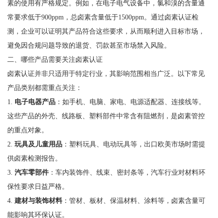
素的使用有严格规定。例如，在电子电气设备中，氯和溴的含量通
常要求低于900ppm，总卤素含量低于1500ppm。通过卤素认证检
测，企业可以证明其产品符合这些要求，从而顺利进入目标市场，
避免因合规问题导致的退货、罚款甚至市场禁入风险。
二、哪些产品需要关注卤素认证
卤素认证并非只适用于特定行业，其影响范围相当广泛。以下常见
产品类别都需重点关注：
1.
电子电器产品
：如手机、电脑、家电、电源适配器、连接线等。
这些产品的外壳、线路板、塑料部件中常含有阻燃剂，是卤素管控
的重点对象。
2.
玩具及儿童用品
：塑料玩具、电动玩具等，出口欧美市场时需提
供卤素检测报告。
3.
汽车零部件
：车内装饰件、线束、密封条等，汽车行业对材料环
保性要求日益严格。
4.
建材与装饰材料
：管材、板材、保温材料、涂料等，卤素含量可
能影响其环保认证。