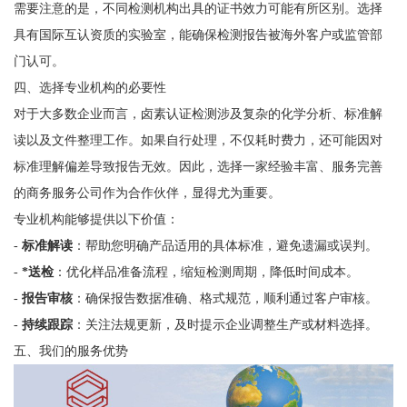
需要注意的是，不同检测机构出具的证书效力可能有所区别。选择
具有国际互认资质的实验室，能确保检测报告被海外客户或监管部
门认可。
四、选择专业机构的必要性
对于大多数企业而言，卤素认证检测涉及复杂的化学分析、标准解
读以及文件整理工作。如果自行处理，不仅耗时费力，还可能因对
标准理解偏差导致报告无效。因此，选择一家经验丰富、服务完善
的商务服务公司作为合作伙伴，显得尤为重要。
专业机构能够提供以下价值：
-
标准解读
：帮助您明确产品适用的具体标准，避免遗漏或误判。
-
*送检
：优化样品准备流程，缩短检测周期，降低时间成本。
-
报告审核
：确保报告数据准确、格式规范，顺利通过客户审核。
-
持续跟踪
：关注法规更新，及时提示企业调整生产或材料选择。
五、我们的服务优势