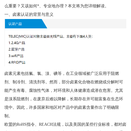
么重要？又该如何*、专业地办理？本文将为您详细解读。
一、卤素认证的背景与意义
卤素元素包括氟、氯、溴、碘等，在工业领域被广泛应用于阻燃
剂、制冷剂、清洗剂等。然而，部分卤素化合物在燃烧或分解时可
能产生有毒、腐蚀性气体，对环境和人体健康造成潜在危害。尤其
是溴系阻燃剂，在废弃后难以降解，长期存在并可能富集在生态环
境中。因此，许多国家和地区对产品中的卤素含量作出了明确限
制。
欧盟的RoHS指令、REACH法规，以及美国的某些行业标准，都对卤