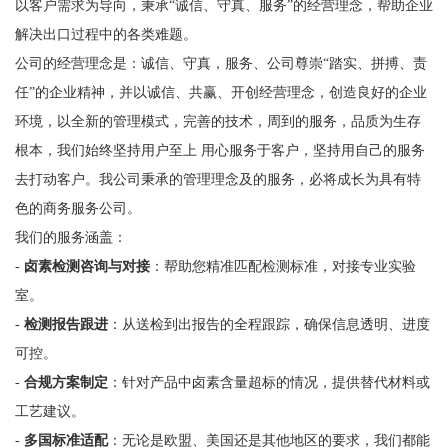
以客户需求为导向，秉承“诚信、守真、服务”的经营理念，帮助企业
解决出口过程中的各类难题。
公司的经营理念是：诚信、守真，服务、公司尊崇“踏实、拼搏、责
任”的企业精神，并以诚信、共赢、开创经营理念，创造良好的企业
环境，以全新的管理模式，完善的技术，周到的服务，品质为生存
根本，我们始终坚持用户至上 用心服务于客户，坚持用自己的服务
去打动客户。我公司秉承的管理理念及的服务，必将成长为具有特
色的商务服务公司。
我们的服务涵盖：
-
卤素检测咨询与对接
：帮助您精准匹配检测标准，对接专业实验
室。
-
检测报告跟进
：从送检到出报告的全程跟踪，确保信息透明、进度
可控。
-
合规方案制定
：针对产品中卤素含量超标的情况，提供替代材料或
工艺建议。
-
多国标准适配
：无论是欧盟、美国还是其他地区的要求，我们都能