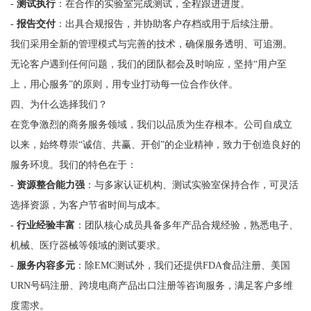
-
测试执行
：在合作的实验室完成测试，全程跟进进度。
-
报告交付
：出具合规报告，并协助客户存档或用于后续注册。
我们采用全新的管理模式与完善的技术，确保服务透明、可追溯。
无论客户遇到任何问题，我们的团队都会及时响应，坚持“用户至
上，用心服务”的原则，用专业打动每一位合作伙伴。
四、为什么选择我们？
在竞争激烈的商务服务领域，我们以品质为生存根本。公司自成立
以来，始终尊崇“诚信、共赢、开创”的企业精神，致力于创造良好的
服务环境。我们的特色在于：
-
资源整合能力强
：与多家认证机构、测试实验室保持合作，可灵活
选择资源，为客户节省时间与成本。
-
行业经验丰富
：团队核心成员具备多年产品合规经验，熟悉电子、
机械、医疗器械等领域的测试要求。
-
服务内容多元
：除EMC测试外，我们还提供FDA食品注册、美国
URN号码注册、跨境电商产品出口注册等咨询服务，满足客户多维
度需求。