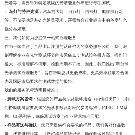
光源等，需要针对特定波段的光谱能量分布进行专项测试。
5.
车灯与特种光源
：汽车前大灯、日行灯、信号灯、船舶航行灯
等，不仅要满足基础光通量要求，还需符合行业标准中的色度与光
强分布规范。
三、我们如何为您提供一站式办理服务
作为一家专注于产品出口注册与认证咨询的商务服务公司，我们深
刻理解企业在光学测试环节的实际痛点：测试设备投入高、操作门
槛大、标准理解不清晰、检测周期不可控。因此，我们推出“积分球
光学测试办理服务”，旨在帮助您以更低成本、更高效率获取符合国
内及国际市场要求的测试数据与报告。
我们的服务流程透明且标准：
-
测试方案咨询
：根据您的产品类型及最终用途（内销或出口），我
们协助明确需要测试的光学参数及对应的参考标准，如IEC、LM系
列、GB系列等，确保测试方案与企业需求精准匹配。
-
样品寄送与确认
：您只需提供符合要求的样品，我们将对样品数
量、状态进行核实，并做好样品流转记录，确保测试过程可追溯。