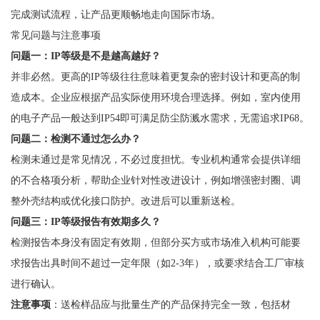
完成测试流程，让产品更顺畅地走向国际市场。
常见问题与注意事项
问题一：IP等级是不是越高越好？
并非必然。更高的IP等级往往意味着更复杂的密封设计和更高的制
造成本。企业应根据产品实际使用环境合理选择。例如，室内使用
的电子产品一般达到IP54即可满足防尘防溅水需求，无需追求IP68。
问题二：检测不通过怎么办？
检测未通过是常见情况，不必过度担忧。专业机构通常会提供详细
的不合格项分析，帮助企业针对性改进设计，例如增强密封圈、调
整外壳结构或优化接口防护。改进后可以重新送检。
问题三：IP等级报告有效期多久？
检测报告本身没有固定有效期，但部分买方或市场准入机构可能要
求报告出具时间不超过一定年限（如2-3年），或要求结合工厂审核
进行确认。
注意事项
：送检样品应与批量生产的产品保持完全一致，包括材