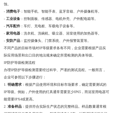
蚀。
-
消费电子
：智能手机、智能手表、蓝牙音箱、户外摄像机等。
-
工业设备
：控制面板、传感器、电机外壳、户外配电箱等。
-
汽车配件
：车灯、充电桩、车载电子设备等。
-
家用电器
：洗衣机、洗碗机、吸尘器、浴室使用的加热器等。
-
安防产品
：监控摄像头、门禁系统、户外报警装置等。
不同产品的目标市场对IP等级要求各有不同，企业需要根据产品实
际应用场景和出口目的地法规来确定所需检测的具体等级。
IP防护等级检测流程
办理IP防护等级检测需要经过科学、严谨的测试流程。一般而言，
企业可参照以下步骤进行：
1.
明确需求
：根据产品使用环境和目标市场要求，确定需要测试的
IP等级。例如，户外使用的灯具通常需要至少IP65，而浴室用电器可
能需要IPX4或更高。
2.
准备样品
：提供符合实际生产状态的完整样品。样品数量通常根