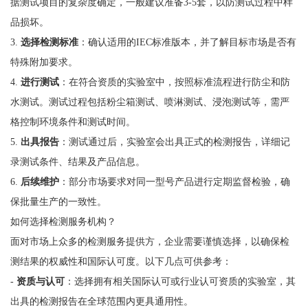
据测试项目的复杂度确定，一般建议准备3-5套，以防测试过程中样
品损坏。
3.
选择检测标准
：确认适用的IEC标准版本，并了解目标市场是否有
特殊附加要求。
4.
进行测试
：在符合资质的实验室中，按照标准流程进行防尘和防
水测试。测试过程包括粉尘箱测试、喷淋测试、浸泡测试等，需严
格控制环境条件和测试时间。
5.
出具报告
：测试通过后，实验室会出具正式的检测报告，详细记
录测试条件、结果及产品信息。
6.
后续维护
：部分市场要求对同一型号产品进行定期监督检验，确
保批量生产的一致性。
如何选择检测服务机构？
面对市场上众多的检测服务提供方，企业需要谨慎选择，以确保检
测结果的权威性和国际认可度。以下几点可供参考：
-
资质与认可
：选择拥有相关国际认可或行业认可资质的实验室，其
出具的检测报告在全球范围内更具通用性。