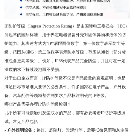
IP防护等级（Ingress Protection Rating）是由国际电工委员会（IEC）
所起草的国际标准，用于界定电器设备外壳对固体异物和液体的防
护能力。其表述方式为“IP”后跟两位数字：第一位数字表示防尘等
级，范围从0到6；第二位数字表示防水等级，范围从0到9（部分标
准包含更高等级）。例如，IP68代表产品完全防尘，并且可在一定
深度的水下持续浸泡而不受损。
对于出口企业而言，IP防护等级不仅是产品质量的直观证明，也是
满足目标市场准入要求的必要条件。许多国家在电子产品、户外设
备、汽车配件等领域都强制要求产品标注明确的IP等级。
哪些产品需要办理IP防护等级检测？
几乎所有可能接触到灰尘或水的产品，都有必要考虑IP防护等级测
试。常见产品包括：
-
户外照明设备
：路灯、庭院灯、景观灯等，需要抵御风雨和灰尘侵