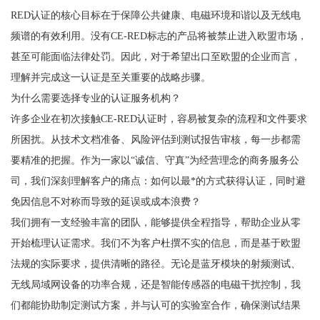
RED认证的核心目标在于保障公共健康、电磁环境和谐以及无线电
频谱的有效利用。没有CE-RED标志的产品将被禁止进入欧盟市场，
甚至可能面临法律处罚。因此，对于希望出口至欧盟的企业而言，
理解并完成这一认证是至关重要的战略步骤。
为什么需要选择专业的认证服务机构？
许多企业在初次接触CE-RED认证时，容易被复杂的流程和文件要求
所困扰。从技术文档准备、风险评估到测试报告审核，每一步都需
要精准的把握。作为一家以“诚信、守真”为经营理念的商务服务公
司，我们深刻理解客户的痛点：如何以最*的方式获得认证，同时避
免因信息不对称而导致的延误或成本浪费？
我们拥有一支经验丰富的团队，能够提供全程指导，帮助企业从零
开始梳理认证需求。我们不为客户杜撰不实的信息，而是基于欧盟
法规的实际要求，提供清晰的路径。无论是蓝牙模块的射频测试、
无线局域网设备的功率合规，还是智能传感器的电磁干扰控制，我
们都能协助制定测试方案，并与认可的实验室合作，确保测试结果