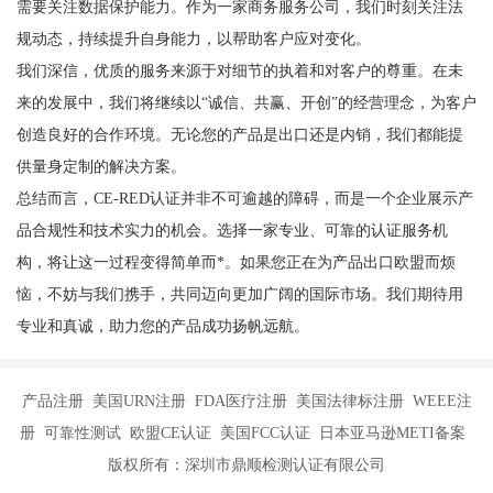
需要关注数据保护能力。作为一家商务服务公司，我们时刻关注法
规动态，持续提升自身能力，以帮助客户应对变化。
我们深信，优质的服务来源于对细节的执着和对客户的尊重。在未
来的发展中，我们将继续以“诚信、共赢、开创”的经营理念，为客户
创造良好的合作环境。无论您的产品是出口还是内销，我们都能提
供量身定制的解决方案。
总结而言，CE-RED认证并非不可逾越的障碍，而是一个企业展示产
品合规性和技术实力的机会。选择一家专业、可靠的认证服务机
构，将让这一过程变得简单而*。如果您正在为产品出口欧盟而烦
恼，不妨与我们携手，共同迈向更加广阔的国际市场。我们期待用
专业和真诚，助力您的产品成功扬帆远航。
产品注册 美国URN注册 FDA医疗注册 美国法律标注册 WEEE注
册 可靠性测试 欧盟CE认证 美国FCC认证 日本亚马逊METI备案
版权所有：深圳市鼎顺检测认证有限公司