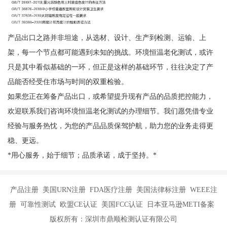
产品出口之路并非坦途，从选材、设计、生产到检测、运输、上
架，每一个节点都可能遇到未知的挑战。环境恒温老化测试，或许
只是其中看似基础的一环，但正是这样的基础环节，往往决定了产
品能否经受住市场与时间的双重检验。
如果您正在筹备产品出口，或希望提升现有产品的品质把控能力，
欢迎联系我们咨询环境恒温老化测试的办理细节。我们愿凭借专业
经验与服务热忱，为您的产品品质保驾护航，助力您的业务走得更
稳、更远。
*用心服务，始于细节；品质承诺，成于坚持。*
产品注册 美国URN注册 FDA医疗注册 美国法律标注册 WEEE注
册 可靠性测试 欧盟CE认证 美国FCC认证 日本亚马逊METI备案
版权所有：深圳市鼎顺检测认证有限公司