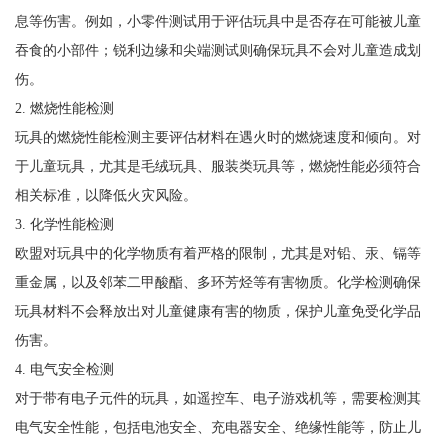
息等伤害。例如，小零件测试用于评估玩具中是否存在可能被儿童
吞食的小部件；锐利边缘和尖端测试则确保玩具不会对儿童造成划
伤。
2. 燃烧性能检测
玩具的燃烧性能检测主要评估材料在遇火时的燃烧速度和倾向。对
于儿童玩具，尤其是毛绒玩具、服装类玩具等，燃烧性能必须符合
相关标准，以降低火灾风险。
3. 化学性能检测
欧盟对玩具中的化学物质有着严格的限制，尤其是对铅、汞、镉等
重金属，以及邻苯二甲酸酯、多环芳烃等有害物质。化学检测确保
玩具材料不会释放出对儿童健康有害的物质，保护儿童免受化学品
伤害。
4. 电气安全检测
对于带有电子元件的玩具，如遥控车、电子游戏机等，需要检测其
电气安全性能，包括电池安全、充电器安全、绝缘性能等，防止儿