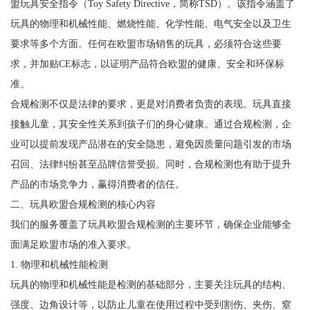
盟玩具安全指令（Toy Safety Directive，简称TSD）。该指令涵盖了
玩具的物理和机械性能、燃烧性能、化学性能、电气安全以及卫生
要求等多个方面。任何在欧盟市场销售的玩具，必须符合这些要
求，并加贴CE标志，以证明产品符合欧盟的健康、安全和环保标
准。
合规检测不仅是法律的要求，更是对消费者负责的表现。玩具直接
接触儿童，其安全性关系到孩子们的身心健康。通过合规检测，企
业可以提前发现产品潜在的安全隐患，避免因质量问题引发的市场
召回、法律纠纷甚至品牌信誉受损。同时，合规检测也有助于提升
产品的市场竞争力，赢得消费者的信任。
二、玩具欧盟合规检测的核心内容
我们的服务覆盖了玩具欧盟合规检测的主要环节，确保企业能够全
面满足欧盟市场的准入要求。
1. 物理和机械性能检测
玩具的物理和机械性能是检测的基础部分，主要关注玩具的结构、
强度、边角设计等，以防止儿童在使用过程中受到割伤、夹伤、窒