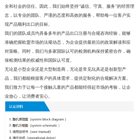
全和社会的信任。因此，我们始终坚持“诚信、守真、服务”的经营理
念，以专业的团队、严谨的态度和高效的服务，帮助每一位客户实
现产品顺利出口的目标。
我们的团队成员均具备多年的产品出口注册与合规咨询经验，能够
准确把握欧盟市场的法规动态，为企业提供最前沿的政策解读和应
对策略。同时，我们与多家国际认可的检测机构保持紧密合作，确
保检测结果的权威性和国际认可度。
无论是小型企业还是大型制造商，无论是常见玩具还是创新型产
品，我们都能根据客户的具体需求，提供定制化的合规解决方案。
我们致力于让每一个接触儿童的产品都能经得起市场的考验，让企
业放心，让消费者安心。