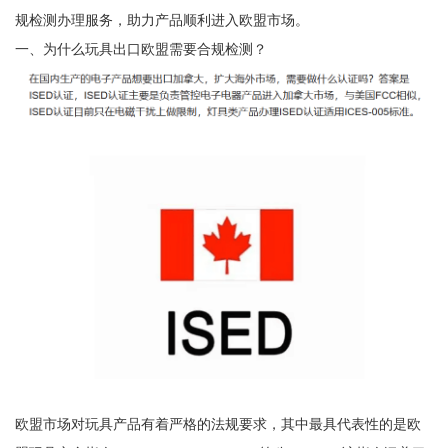
规检测办理服务，助力产品顺利进入欧盟市场。
一、为什么玩具出口欧盟需要合规检测？
欧盟市场对玩具产品有着严格的法规要求，其中最具代表性的是欧