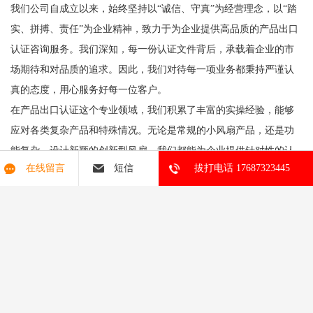
我们公司自成立以来，始终坚持以“诚信、守真”为经营理念，以“踏
实、拼搏、责任”为企业精神，致力于为企业提供高品质的产品出口
认证咨询服务。我们深知，每一份认证文件背后，承载着企业的市
场期待和对品质的追求。因此，我们对待每一项业务都秉持严谨认
真的态度，用心服务好每一位客户。
在产品出口认证这个专业领域，我们积累了丰富的实操经验，能够
应对各类复杂产品和特殊情况。无论是常规的小风扇产品，还是功
能复杂、设计新颖的创新型风扇，我们都能为企业提供针对性的认
在线留言
短信
拔打电话 17687323445
证方案。我们相信，凭借专业的服务能力、完善的管理模式和对行
业法规的持续跟踪，我们能够成为企业值得信赖的合作伙伴。
给企业的一些建议