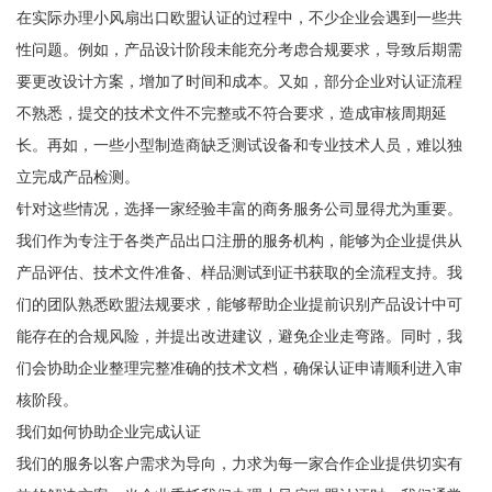
在实际办理小风扇出口欧盟认证的过程中，不少企业会遇到一些共
性问题。例如，产品设计阶段未能充分考虑合规要求，导致后期需
要更改设计方案，增加了时间和成本。又如，部分企业对认证流程
不熟悉，提交的技术文件不完整或不符合要求，造成审核周期延
长。再如，一些小型制造商缺乏测试设备和专业技术人员，难以独
立完成产品检测。
针对这些情况，选择一家经验丰富的商务服务公司显得尤为重要。
我们作为专注于各类产品出口注册的服务机构，能够为企业提供从
产品评估、技术文件准备、样品测试到证书获取的全流程支持。我
们的团队熟悉欧盟法规要求，能够帮助企业提前识别产品设计中可
能存在的合规风险，并提出改进建议，避免企业走弯路。同时，我
们会协助企业整理完整准确的技术文档，确保认证申请顺利进入审
核阶段。
我们如何协助企业完成认证
我们的服务以客户需求为导向，力求为每一家合作企业提供切实有