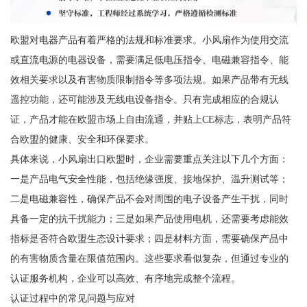
欧盟对电器产品有着严格的法规和标准要求。小风扇作为使用交流
或直流电源的电器设备，需要满足低电压指令、电磁兼容指令、能
效相关要求以及有害物质限制指令等多项法规。如果产品带有无线
遥控功能，还可能涉及无线电设备指令。只有完成相应的合规认
证，产品才能在欧盟市场上自由流通，并贴上CE标志，表明产品符
合欧盟的健康、安全和环保要求。
具体来说，小风扇出口欧盟时，企业需要重点关注以下几个方面：
一是产品电气安全性能，包括绝缘强度、接地保护、温升测试等；
二是电磁兼容性，确保产品不会对周围的电子设备产生干扰，同时
具备一定的抗干扰能力；三是如果产品使用电机，还需要考虑能效
指标是否符合欧盟生态设计要求；四是材料方面，需要确保产品中
的有害物质含量在限值范围内。这些要求看似复杂，但通过专业的
认证服务机构，企业可以高效、有序地完成整个流程。
认证过程中的常见问题与应对