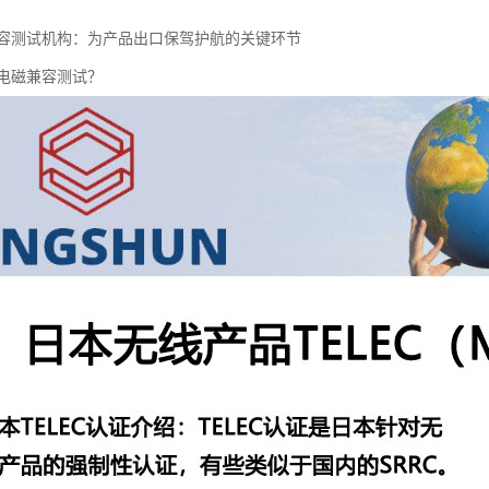
兼容测试机构：为产品出口保驾护航的关键环节
C电磁兼容测试？