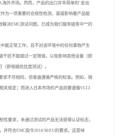
入海外市场。然而，产品的出口并非简单的“走出
试作为一项重要的合规性检测，直接影响着产品能
解决EMC测试问题，已成为我们服务链条中**的
统在其电磁环境中能正常工作，且不对该环境中的任何事物产生
电磁干扰不能超过一定限值，以免影响其他设备（即
行（即电磁抗扰度测试）。
的要求不尽相同，但普遍遵循严格的标准。例如，销
的相关规定；而进入日本市场的产品则要遵循VCCI
强制性要求，未通过测试的产品无法获得认证标志，
合EMC指令2014/30/EU的要求。这意味