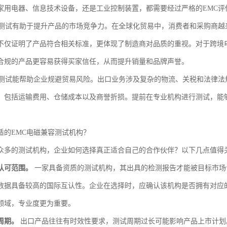
家用电器、信息技术设备，还是工业控制装置，都需要经过严格的EMC评
C测试有助于提升产品的市场竞争力。在全球化贸易中，消费者和采购商越
不仅证明了产品符合相关标准，更体现了制造商对品质的重视。对于跨境
合规的产品更容易获得买家信任，从而提升销量和品牌声誉。
C测试能帮助企业规避贸易风险。出口业务涉及复杂的物流、关税和法律法
，包括运输费用、仓储成本以及商誉折损。提前在专业机构进行测试，能
适的EMC电磁兼容测试机构？
众多的测试机构，企业如何选择真正适合自己的合作伙伴？以下几点值得
认可范围。
一家具备资质的测试机构，其出具的检测报告才能被目标市场认可。例
数据具备较高的国际互认性。企业在选择时，应确认该机构是否拥有对应的
领域，专业度更为重要。
周期。
出口产品往往有时效性要求，测试周期过长可能影响产品上市计划