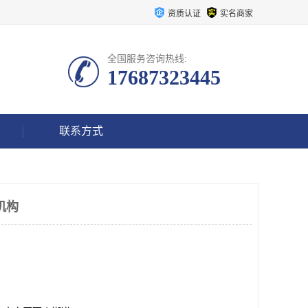
资质认证
实名商家
全国服务咨询热线:
17687323445
联系方式
机构