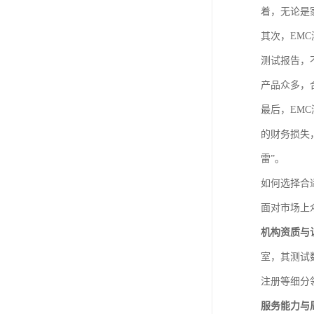
着，无论是
其次，EM
测试报告，
产品众多，
最后，EM
的财务损失
雷”。
如何选择合
面对市场上
机构资质与
室，其测试
注册等细分
服务能力与