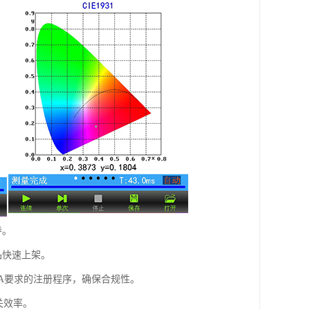
导。
品快速上架。
A要求的注册程序，确保合规性。
关效率。