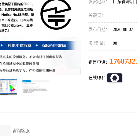
发货地址：
广东省深圳
关键词：
发布日期：
2026-08-07
阅 读 量：
98
1768732
销售电话：
在线QQ：
咨询客服