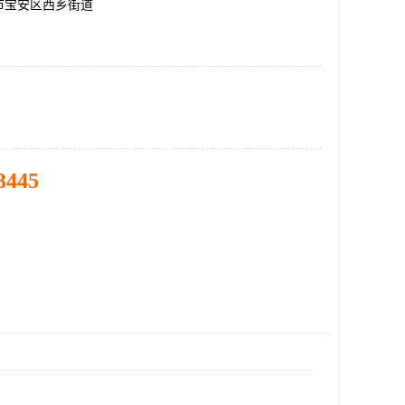
市宝安区西乡街道
3445