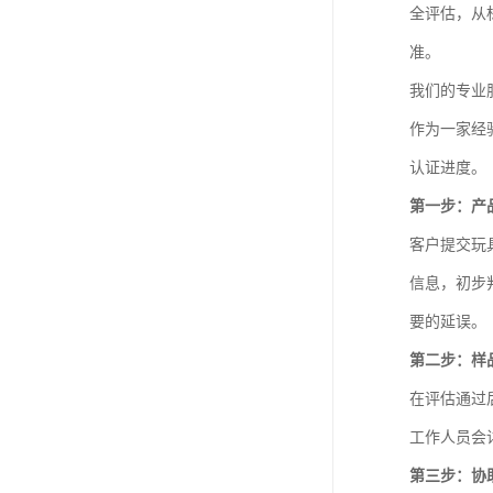
全评估，从
准。
我们的专业
作为一家经
认证进度。
第一步：产
客户提交玩
信息，初步
要的延误。
第二步：样
在评估通过
工作人员会
第三步：协