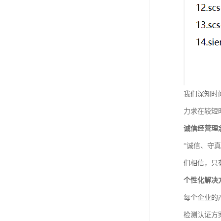
我们深知时
力求在较短
诚信经营理
“诚信、守
们相信，只
个性化解决
每个企业的
检测认证方