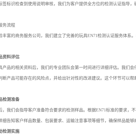
标签标识检查到使用说明审核，我们为客户提供全方位的检测认证指导，
服务流程
验丰富的商务服务公司，我们建立了完善的玩具EN71检测认证服务体系
品资料评估
具产品的相关资料后，我们的专业团队会第一时间进行详细评估。我们会
判断产品可能存在的风险点，并给出针对性的改进建议。这个环节可以帮
品检测准备
后，我们会指导客户准备符合要求的检测样品。根据EN71标准的要求，
详细告知客户样品数量、包装要求、运输注意事项等细节，确保样品能够
助检测实施