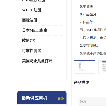
WEEE注册
商标注册
日本METI备案
欧盟CE
可靠性测试
美国防止儿童打开
产品描述
最新供应商机
更多
费用