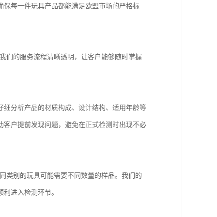
确保每一件玩具产品都能满足欧盟市场的严格标
。我们的服务流程清晰透明，让客户能够随时掌握
仔细分析产品的材质构成、设计结构、适用年龄等
助客户提前发现问题，避免在正式检测时出现不必
不同类别的玩具可能需要不同数量的样品。我们的
顺利进入检测环节。