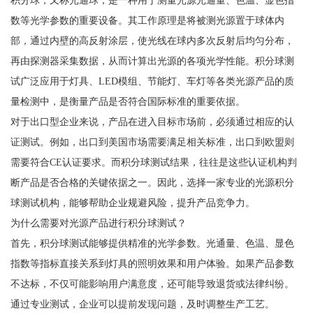
数等光学参数的重要设备。其工作原理是将被测光源置于球体内
部，通过内壁的高反射涂层，使光线在球内多次反射后均匀分布，
再由探测器采集数据，从而计算出光源的各项光学性能。积分球测
试广泛应用于灯具、LED模组、节能灯、车灯等各类光源产品的质
量检测中，是衡量产品是否符合国际标准的重要依据。
对于出口型企业来说，产品在进入目标市场前，必须通过相应的认
证测试。例如，出口到美国市场需要满足相关标准，出口到欧盟则
需要符合CE认证要求。而积分球测试结果，往往是这些认证机构判
断产品是否合格的关键依据之一。因此，选择一家专业的光源积分
球测试机构，能够帮助企业规避风险，提升产品竞争力。
为什么需要对光源产品进行积分球测试？
首先，积分球测试能够提供精准的光学参数。光通量、色温、显色
指数等指标直接关系到灯具的照明效果和用户体验。如果产品参数
不达标，不仅可能影响用户满意度，还可能导致退货或法律纠纷。
通过专业测试，企业可以提前发现问题，及时调整生产工艺。