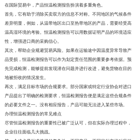
在国际贸易中，产品恒温检测报告扮演着多重角色。
首先，它有助于消除买卖双方的信息不对称。不同地区的气候条件
差异明显，例如，从温带地区出口至热带地区的产品，需要经受高
温高湿环境的考验。恒温检测报告可以用数据证明产品的环境适应
性，增强进口商的采购信心。
其次，帮助企业规避贸易风险。如果在运输途中因温度异常导致产
品受损，恒温检测报告可以作为划定责任范围的重要参考依据。预
先完成检测，能够提前发现潜在问题并进行改进，避免货物在目的
地被拒收的情况发生。
再次，满足目标市场的合规要求。部分国家或特定行业协会对进口
产品提出了明确的检测要求，恒温检测报告便是满足这些合规条件
的必要文件之一。没有相应报告，产品可能无法进入某些市场。
办理恒温检测报告的常见难点
尽管恒温检测报告的重要性已被广泛认可，但在实际办理过程中，
企业往往面临几大挑战。