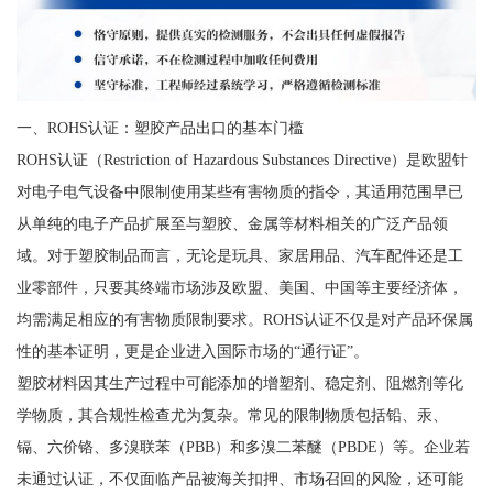
一、ROHS认证：塑胶产品出口的基本门槛
ROHS认证（Restriction of Hazardous Substances Directive）是欧盟针
对电子电气设备中限制使用某些有害物质的指令，其适用范围早已
从单纯的电子产品扩展至与塑胶、金属等材料相关的广泛产品领
域。对于塑胶制品而言，无论是玩具、家居用品、汽车配件还是工
业零部件，只要其终端市场涉及欧盟、美国、中国等主要经济体，
均需满足相应的有害物质限制要求。ROHS认证不仅是对产品环保属
性的基本证明，更是企业进入国际市场的“通行证”。
塑胶材料因其生产过程中可能添加的增塑剂、稳定剂、阻燃剂等化
学物质，其合规性检查尤为复杂。常见的限制物质包括铅、汞、
镉、六价铬、多溴联苯（PBB）和多溴二苯醚（PBDE）等。企业若
未通过认证，不仅面临产品被海关扣押、市场召回的风险，还可能