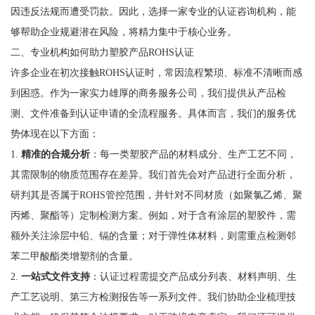
因违反法规而遭受罚款。因此，选择一家专业的认证咨询机构，能
够帮助企业规避潜在风险，将精力集中于核心业务。
二、专业机构如何助力塑胶产品ROHS认证
许多企业在初次接触ROHS认证时，常因流程繁琐、标准不清晰而感
到困惑。作为一家实力雄厚的商务服务公司，我们提供从产品检
测、文件准备到认证申请的全流程服务。具体而言，我们的服务优
势体现在以下方面：
1.
精准的合规分析
：每一类塑胶产品的材料成分、生产工艺不同，
其需限制的物质范围存在差异。我们首先会对产品进行全面分析，
研判其是否属于ROHS管控范围，并针对不同材质（如聚氯乙烯、聚
丙烯、聚酯等）定制检测方案。例如，对于含有涂层的塑胶件，需
额外关注涂层中铅、镉的含量；对于弹性体材料，则需重点检测邻
苯二甲酸酯类增塑剂的含量。
2.
一站式文件支持
：认证过程需提交产品成分列表、材料声明、生
产工艺说明、第三方检测报告等一系列文件。我们协助企业梳理技