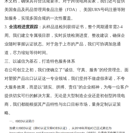
术文档，确保其符合法规要求。对于跨境电商卖家，我们还可提供
美国食品及药品管理局食品注册（FDA）、美国URN号码注册等附
加服务，实现多国合规的一次性覆盖。
3.
全流程进度跟踪
：从样品送检到获得证书，整个周期通常需2-4
周。我们建立专属项目群，实时反馈检测进度、整改建议，确保企
业随时掌握认证状态。对于急于上市的产品，我们可协调加急通
道，尽力缩短等待时间。
三、以诚信为基石，打造特色服务体系
在公司创立之初，我们便确立了“诚信、守真、服务”的经营理念。面
对塑胶产品出口认证这一专业领域，我们坚持不做虚假承诺，不夸
大服务效果，而是以“踏实、拼搏、责任”的企业精神，为每一位客户
提供切实可行的解决方案。无论是大型制造企业还是初创型跨境电
商，我们都能根据其产品特性与出口目标市场，量身定制认证策
略。