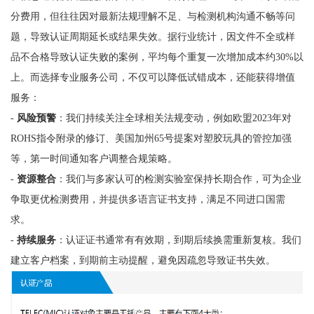
分费用，但往往因对最新法规理解不足、与检测机构沟通不畅等问
题，导致认证周期延长或结果失效。据行业统计，因文件不全或样
品不合格导致认证失败的案例，平均每个重复一次增加成本约30%以
上。而选择专业服务公司，不仅可以降低试错成本，还能获得增值
服务：
-
风险预警
：我们持续关注全球相关法规变动，例如欧盟2023年对
ROHS指令附录的修订、美国加州65号提案对塑胶玩具的管控加强
等，第一时间通知客户调整合规策略。
-
资源整合
：我们与多家认可的检测实验室保持长期合作，可为企业
争取更优检测费用，并提供多语言证书支持，满足不同进口国需
求。
-
持续服务
：认证证书通常有有效期，到期后续换需重新复核。我们
建立客户档案，到期前主动提醒，避免因疏忽导致证书失效。