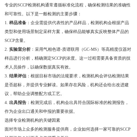
专业的SCCP检测机构通常遵循标准化流程，确保检测结果的准确性
和可靠性。以下是一般检测的主要步骤：
1.
样品准备
：企业需提供代表性的产品样品，检测机构会根据产品
类型和使用场景制定采样方案，确保样品能够真实反映整体产品的
SCCP含量。
2.
实验室分析
：采用气相色谱-质谱联用（GC-MS）等高精度仪器对
样品进行分析，精确测定SCCP的浓度。这一过程需要具备资质的技
术人员操作，以确保数据真实有效。
3.
结果评估
：根据目标市场的法规要求，检测机构会评估检测结果
是否超标，并提供专业解读。如果存在风险，机构还会给出改进建
议，帮助企业调整配方或工艺。
4.
出具报告
：检测完成后，机构会出具符合国际标准的检测报告，
作为企业出口通关和申报的重要依据。
选择专业检测机构的关键因素
面对市场上众多的检测服务提供商，企业如何选择一家可靠的SCCP