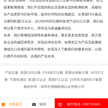
任”的企业精神，为企业提供全面的出口注册与合规咨询服务。在无
卤素检测领域，我们不仅能协助企业选择合适的检测机构，还能结
合产品类型与目标市场，提供针对性的合规建议。从美国FDA食品
注册到欧盟CE认证，从URM号码注册到各类产品出口注册，我们始
终以客户需求为中心，用专业与真诚赢得信任。
未来，我们将继续深耕商务服务领域，整合更多优质资源，助力更
多企业跨越贸易壁垒，实现全球化布局。如果您正为产品无卤素检
测或出口合规问题寻求帮助，欢迎深入了解我们的服务内容，让我
们携手共创绿色、合规的产业未来。
产品注册 美国URN注册 FDA医疗注册 美国法律标注册 WEEE注
册 可靠性测试 欧盟CE认证 美国FCC认证 日本亚马逊METI备案
版权所有：深圳市鼎顺检测认证有限公司
在线留言
短信
拔打电话 17687323445