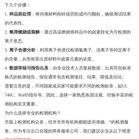
下几个步骤：
1.
样品前处理
：将待测材料粉碎或切割成均匀颗粒，确保测试结果
的代表性。
2.
氧弹燃烧或裂解
：通过高温燃烧将样品中的卤素转化为可检测的
离子形态。
3.
离子色谱分析
：利用离子色谱仪检测氯离子、溴离子等特定离子
的含量，从而推算出原材料中卤素元素的浓度。
4.
数据审核与报告出具
：由专业技术人员复核数据，出具符合标准
格式的检测报告，报告通常包含检测项目、结果、限值及结论。
需要注意的是，不同国家或买家可能要求不同的检测标准，如UL
746C、RoHS指令等。因此，选择一家熟悉各国法规、经验丰富的检
测机构至关重要。
为什么选择专业的检测机构？
市面上检测机构众多，但并非所有机构都能提供准确、*的检测服
务。作为专注出口合规的商务服务公司，我们建议企业从以下维度