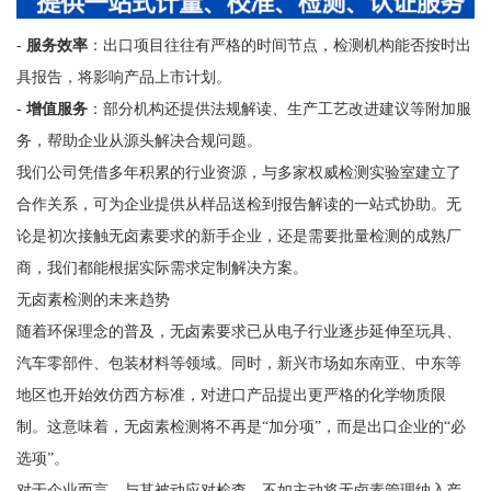
-
服务效率
：出口项目往往有严格的时间节点，检测机构能否按时出
具报告，将影响产品上市计划。
-
增值服务
：部分机构还提供法规解读、生产工艺改进建议等附加服
务，帮助企业从源头解决合规问题。
我们公司凭借多年积累的行业资源，与多家权威检测实验室建立了
合作关系，可为企业提供从样品送检到报告解读的一站式协助。无
论是初次接触无卤素要求的新手企业，还是需要批量检测的成熟厂
商，我们都能根据实际需求定制解决方案。
无卤素检测的未来趋势
随着环保理念的普及，无卤素要求已从电子行业逐步延伸至玩具、
汽车零部件、包装材料等领域。同时，新兴市场如东南亚、中东等
地区也开始效仿西方标准，对进口产品提出更严格的化学物质限
制。这意味着，无卤素检测将不再是“加分项”，而是出口企业的“必
选项”。
对于企业而言，与其被动应对检查，不如主动将无卤素管理纳入产