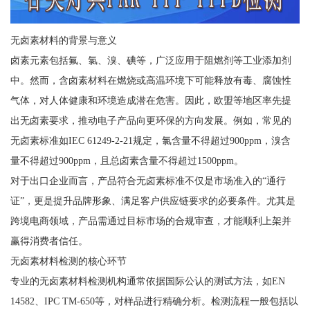
无卤素材料的背景与意义
卤素元素包括氟、氯、溴、碘等，广泛应用于阻燃剂等工业添加剂
中。然而，含卤素材料在燃烧或高温环境下可能释放有毒、腐蚀性
气体，对人体健康和环境造成潜在危害。因此，欧盟等地区率先提
出无卤素要求，推动电子产品向更环保的方向发展。例如，常见的
无卤素标准如IEC 61249-2-21规定，氯含量不得超过900ppm，溴含
量不得超过900ppm，且总卤素含量不得超过1500ppm。
对于出口企业而言，产品符合无卤素标准不仅是市场准入的“通行
证”，更是提升品牌形象、满足客户供应链要求的必要条件。尤其是
跨境电商领域，产品需通过目标市场的合规审查，才能顺利上架并
赢得消费者信任。
无卤素材料检测的核心环节
专业的无卤素材料检测机构通常依据国际公认的测试方法，如EN
14582、IPC TM-650等，对样品进行精确分析。检测流程一般包括以