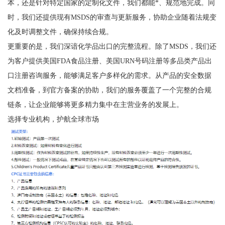
本，还是针对特定国家的定制化文件，我们都能*、规范地完成。同
时，我们还提供现有MSDS的审查与更新服务，协助企业随着法规变
化及时调整文件，确保持续合规。
更重要的是，我们深谙化学品出口的完整流程。除了MSDS，我们还
为客户提供美国FDA食品注册、美国URN号码注册等多品类产品出
口注册咨询服务，能够满足客户多样化的需求。从产品的安全数据
文档准备，到官方备案的协助，我们的服务覆盖了一个完整的合规
链条，让企业能够将更多精力集中在主营业务的发展上。
选择专业机构，护航全球市场