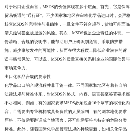
对于出口企业而言，MSDS的价值体现在多个层面。首先，它是保障
贸易畅通的“通行证”。不少国家和地区在审核化学品进口时，会严格
核查MSDS的完整性与准确性，一旦文件不符合规范，货物可能面临
清关延误甚至被退运的风险。其次，MSDS也是企业责任的体现。一
份清晰、合规的说明书，能帮助用户正确识别危害、采取防护措
施，减少事故发生的可能性，从而在很大程度上降低企业潜在的诉
讼与赔偿风险。可以说，MSDS的质量直接关系到企业的国际信誉与
市场竞争力。
出口化学品合规的复杂性
化学品出口的合规流程并非千篇一律。不同国家和地区有着各自的
法律法规与标准体系，对MSDS的格式、内容、语言甚至签署要求都
不尽相同。例如，有的国家要求MSDS必须包含16个章节的标准化内
容，且需要由专业机构或具备资质的人员编制；有的则本地化要求
严格，不仅需要翻译成当地语言，还可能需要符合特定的危险分类
标准。此外，随着国际化学品管理法规的持续更新，如相关化学品