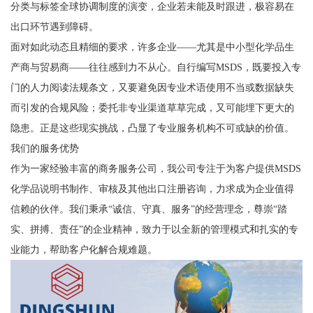
分类与标签全球协调制度的演变，企业若未能及时跟进，极容易在
出口环节遇到障碍。
面对如此动态且精细的要求，许多企业——尤其是中小型化学品生
产商与贸易商——往往感到力不从心。自行编写MSDS，既要投入专
门的人力阅读法规条文，又要避免因专业术语使用不当或数据缺失
而引发的合规风险；委托非专业渠道草草完成，又可能埋下更大的
隐患。正是这些现实挑战，凸显了专业服务机构不可或缺的价值。
我们的服务优势
作为一家经验丰富的商务服务公司，我公司专注于为客户提供MSDS
化学品说明书制作、审核及其他出口注册咨询，力求成为企业值得
信赖的伙伴。我们秉承“诚信、守真、服务”的经营理念，尊崇“踏
实、拼搏、责任”的企业精神，致力于以全新的管理模式和扎实的专
业能力，帮助客户化解合规难题。