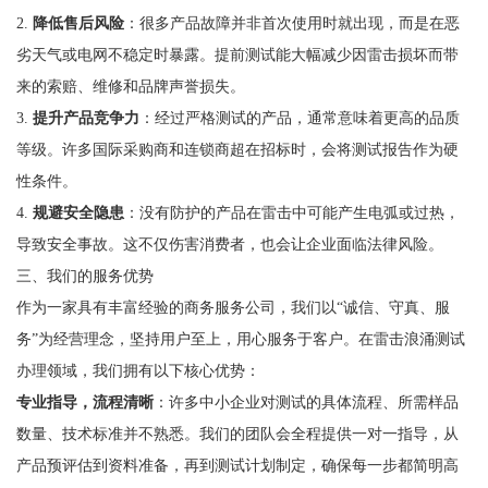
2.
降低售后风险
：很多产品故障并非首次使用时就出现，而是在恶
劣天气或电网不稳定时暴露。提前测试能大幅减少因雷击损坏而带
来的索赔、维修和品牌声誉损失。
3.
提升产品竞争力
：经过严格测试的产品，通常意味着更高的品质
等级。许多国际采购商和连锁商超在招标时，会将测试报告作为硬
性条件。
4.
规避安全隐患
：没有防护的产品在雷击中可能产生电弧或过热，
导致安全事故。这不仅伤害消费者，也会让企业面临法律风险。
三、我们的服务优势
作为一家具有丰富经验的商务服务公司，我们以“诚信、守真、服
务”为经营理念，坚持用户至上，用心服务于客户。在雷击浪涌测试
办理领域，我们拥有以下核心优势：
专业指导，流程清晰
：许多中小企业对测试的具体流程、所需样品
数量、技术标准并不熟悉。我们的团队会全程提供一对一指导，从
产品预评估到资料准备，再到测试计划制定，确保每一步都简明高