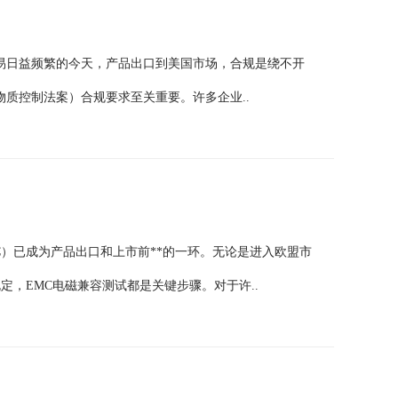
贸易日益频繁的今天，产品出口到美国市场，合规是绕不开
物质控制法案）合规要求至关重要。许多企业..
C）已成为产品出口和上市前**的一环。无论是进入欧盟市
定，EMC电磁兼容测试都是关键步骤。对于许..