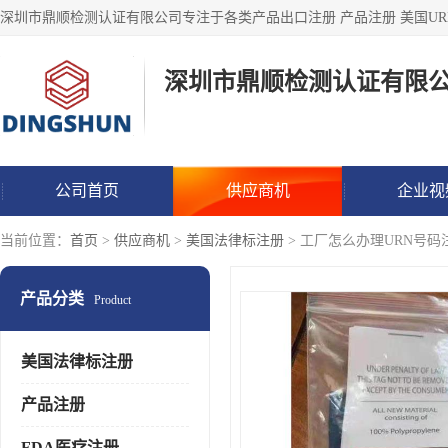
深圳市鼎顺检测认证有限
公司首页
供应商机
企业视
当前位置：
首页
>
供应商机
>
美国法律标注册
> 工厂怎么办理URN号码注册
产品分类
Product
美国法律标注册
产品注册
FDA医疗注册