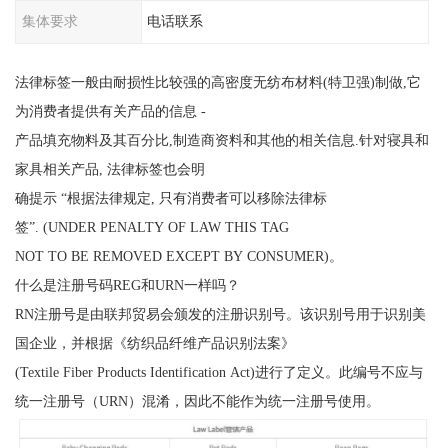
集体要求
电话联系
法律标签一般由耐损性比较强的高密度无纺布材料(特卫强)制做,它
为消费者提供有关产品的信息 -
产品填充物料及其百分比,制造商资料和其他的相关信息.针对寝具和
家具相关产品, 法律标签也会明
确提示 “根据法律规定, 只有消费者可以移除法律标
签”. (UNDER PENALTY OF LAW THIS TAG
NOT TO BE REMOVED EXCEPT BY CONSUMER)。
什么是注册号码REG和URN一样吗？
RN注册号是由联邦贸易会颁发的注册识别号。该识别号用于识别美
国企业，并根据《纺织品纤维产品识别法案》
(Textile Fiber Products Identification Act)进行了定义。此编号不应与
统一注册号（URN）混淆，因此不能作为统一注册号使用。