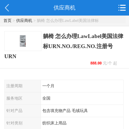
供应商机
首页
>
供应商机
> 躺椅 怎么办理LawLabel美国法律标
URN.NO./REG.NO.注册号 URN
躺椅 怎么办理LawLabel美国法律
标URN.NO./REG.NO.注册号
URN
888.00
元/个 起
注册周期
一个月
服务地区
全国
针对产品
包含填充物产品 毛绒玩具
针对类别
纺织床上用品