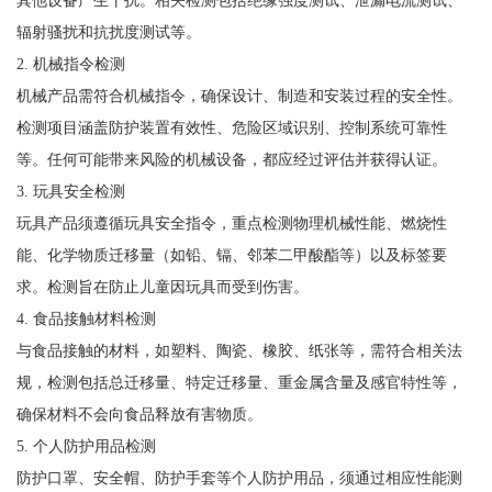
其他设备产生干扰。相关检测包括绝缘强度测试、泄漏电流测试、
辐射骚扰和抗扰度测试等。
2. 机械指令检测
机械产品需符合机械指令，确保设计、制造和安装过程的安全性。
检测项目涵盖防护装置有效性、危险区域识别、控制系统可靠性
等。任何可能带来风险的机械设备，都应经过评估并获得认证。
3. 玩具安全检测
玩具产品须遵循玩具安全指令，重点检测物理机械性能、燃烧性
能、化学物质迁移量（如铅、镉、邻苯二甲酸酯等）以及标签要
求。检测旨在防止儿童因玩具而受到伤害。
4. 食品接触材料检测
与食品接触的材料，如塑料、陶瓷、橡胶、纸张等，需符合相关法
规，检测包括总迁移量、特定迁移量、重金属含量及感官特性等，
确保材料不会向食品释放有害物质。
5. 个人防护用品检测
防护口罩、安全帽、防护手套等个人防护用品，须通过相应性能测