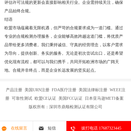
评估许可法规的更新会直接影响相关行业。企业需持续关注，确保
产品始终合规。
结语
欧盟市场蕴藏着无限机遇，但严苛的合规要求成为一道门槛。通过
专业的合规检测办理服务，企业能够高效跨越这道门槛，将优质产
品带给更多消费者。我们秉持诚信、守真的经营理念，以客户需求
为导向，提供创新、务实的服务。无论是初次尝试出口，还是希望
优化现有流程，都可以与我们携手，共同开拓欧洲市场的广阔天
地。合规并非终点，而是企业长远发展的坚实起点。
产品注册 美国URN注册 FDA医疗注册 美国法律标注册 WEEE注
册 可靠性测试 欧盟CE认证 美国FCC认证 日本亚马逊METI备案
版权所有：深圳市鼎顺检测认证有限公司
在线留言
短信
拔打电话 17687323445