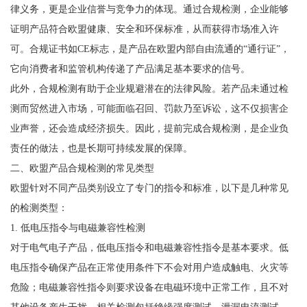
律义务，更是企业信誉与竞争力的体现。通过合规检测，企业能够
证明产品符合欧盟健康、安全和环保标准，从而获得市场准入许
可。合规证书如CE标志，是产品在欧盟内部自由流通的“通行证”，
它向消费者和监管机构传递了产品满足基本要求的信号。
此外，合规检测有助于企业规避潜在的法律风险。若产品未通过检
测而贸然进入市场，可能面临召回、罚款乃至诉讼，这不仅损害企
业声誉，还会造成经济损失。因此，提前完成合规检测，是企业负
责任的做法，也是长期可持续发展的保障。
二、欧盟产品合规检测的常见类型
欧盟针对不同产品类别设立了专门的指令和标准，以下是几种常见
的检测类型：
1. 低电压指令与电磁兼容性检测
对于电气电子产品，低电压指令和电磁兼容性指令是基本要求。低
电压指令确保产品在正常使用条件下不会对用户造成触电、火灾等
危险；电磁兼容性指令则要求设备在电磁环境中正常工作，且不对