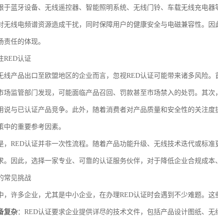
限于蓝牙设备、无线遥控器、智能照明系统、无线门铃、车载无线充电器等
对无线电频谱资源造成干扰，同时保障用户的健康安全与电磁兼容性。因此
场责任的体现。
注RED认证
无线产品出口至欧盟地区的企业而言，忽视RED认证可能带来诸多风险。
市场监管部门发现，可能面临产品召回、罚款甚至市场禁入的处罚。其次
用说与已认证产品竞争。此外，随着消费者对产品质量和安全性的关注度提
策中的重要参考因素。
是，RED认证并非一次性流程。随着产品功能升级、无线技术迭代或标准
求。因此，选择一家专业、可靠的认证服务伙伴，对于降低企业合规成本
的常见挑战
中，许多企业，尤其是中小企业，在办理RED认证时会遇到不少难题。这
备复杂
：RED认证要求企业提供详尽的技术文件，包括产品设计图纸、无