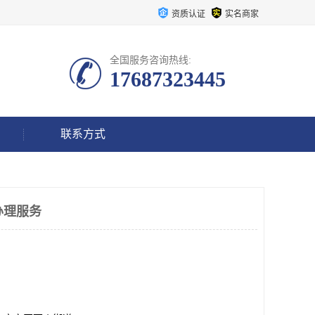
资质认证
实名商家
全国服务咨询热线:
17687323445
联系方式
办理服务