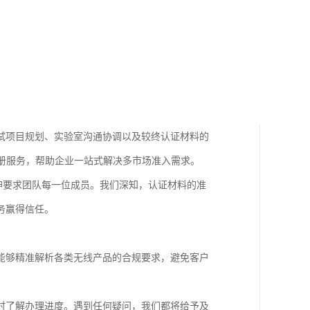
试项目规划、实验室沟通协调以及较终认证材料的
注册服务，帮助企业一站式解决多市场准入需求。
精神要求团队每一位成员。我们深知，认证材料的准
务赢得信任。
能够精准解析各类无线产品的合规要求，避免客户
时了解办理进度。遇到任何疑问，我们都将给予及