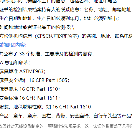
是欧盟针对无线设备制定的一项强制性法规要求。这一认证体系覆盖了几乎