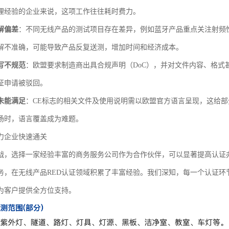
理经验的企业来说，这项工作往往耗时费力。
解偏差
：不同无线产品的测试项目存在差异，例如蓝牙产品重点关注射频性
解不准确，可能导致产品反复送测，增加时间和经济成本。
写不规范
：欧盟要求制造商出具合规声明（DoC），并对文件内容、格式
证申请被驳回。
未能满足
：CE标志的相关文件及使用说明需以欧盟官方语言呈现，这给
场时，语言覆盖成为难题。
力企业快速通关
战，选择一家经验丰富的商务服务公司作为合作伙伴，可以显著提高认证
务，在无线产品RED认证领域积累了丰富经验。我们深知，每一个认证环
为客户提供全方位支持。