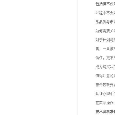
包括但不仅
过程中不会
品品质与市
为何需要关
对于计划将
售，一旦被
信任，更不
成为购买决
值得注意的
符合较新要
认证办理中
在实际操作
技术资料准