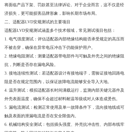
将面临产品下架、罚款甚至法律诉讼。对于企业而言，这不仅是经
济损失，更可能损害品牌形象，影响长期市场布局。
二、适配器LVD安规测试的主要项目
适配器LVD安规测试涵盖多个技术领域，常见测试项目包括：
1. 电气强度测试：评估适配器内部绝缘结构能否承受规定的高压而
不被击穿，确保在异常电压冲击下仍能保护用户。
2. 绝缘电阻测试：测量适配器带电部件与可触及外壳之间的绝缘阻
抗，判断是否存在漏电风险。
3. 接地连续性测试：若适配器设计有接地端子，需验证接地回路电
阻是否在规定范围内，以保证故障电流能够安全导入大地。
4. 温升测试：模拟适配器长时间满载运行，监测内部关键元器件及
外壳表面温度，确保不会超过材料耐温等级或对人体造成烫伤。
5. 漏电流测试：检测正常使用及单一故障条件下，流向接地线或可
触及表面的泄漏电流是否在安全限值内。
6. 机械结构安全测试：包括插头强度、外壳抗冲击性、内部布线牢