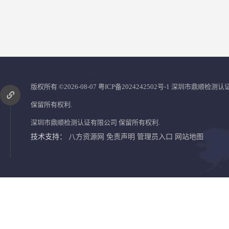
您是第
2856133
位访客
版权所有 ©2026-08-07
粤ICP备2024242502号-1
深圳市鼎顺检测认
保留所有权利.
深圳市鼎顺检测认证有限公司
保留所有权利.
技术支持：
八方资源网
免责声明
管理员入口
网站地图