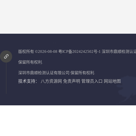
您是第
2860866
位访客
版权所有 ©2026-08-08
粤ICP备2024242502号-1
深圳市鼎顺检测认
保留所有权利.
深圳市鼎顺检测认证有限公司
保留所有权利.
技术支持：
八方资源网
免责声明
管理员入口
网站地图