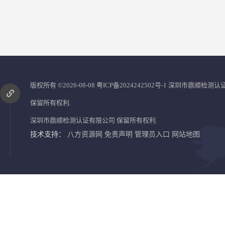
您是第
2861426
位访客
版权所有 ©2026-08-08
粤ICP备2024242502号-1
深圳市鼎顺检测认
保留所有权利.
深圳市鼎顺检测认证有限公司
保留所有权利.
技术支持：
八方资源网
免责声明
管理员入口
网站地图