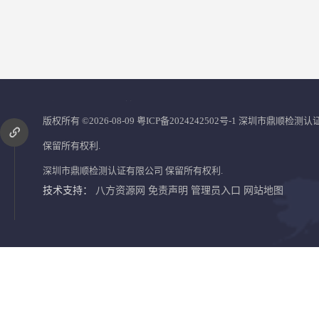
您是第
2866203
位访客
版权所有 ©2026-08-09
粤ICP备2024242502号-1
深圳市鼎顺检测认
保留所有权利.
深圳市鼎顺检测认证有限公司
保留所有权利.
技术支持：
八方资源网
免责声明
管理员入口
网站地图